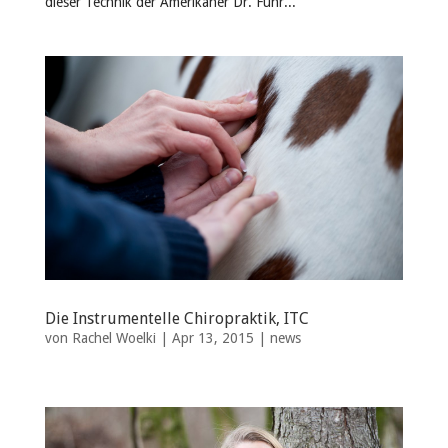
dieser Technik der Amerikaner Dr. Fuhr...
Die Instrumentelle Chiropraktik, ITC
von
Rachel Woelki
|
Apr 13, 2015
|
news