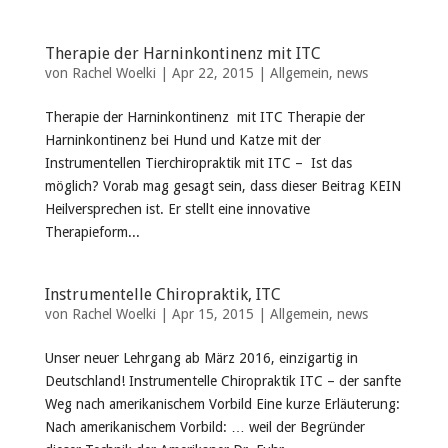
Therapie der Harninkontinenz mit ITC
von
Rachel Woelki
|
Apr 22, 2015
|
Allgemein
,
news
Therapie der Harninkontinenz mit ITC Therapie der
Harninkontinenz bei Hund und Katze mit der
Instrumentellen Tierchiropraktik mit ITC – Ist das
möglich? Vorab mag gesagt sein, dass dieser Beitrag KEIN
Heilversprechen ist. Er stellt eine innovative
Therapieform...
Instrumentelle Chiropraktik, ITC
von
Rachel Woelki
|
Apr 15, 2015
|
Allgemein
,
news
Unser neuer Lehrgang ab März 2016, einzigartig in
Deutschland! Instrumentelle Chiropraktik ITC – der sanfte
Weg nach amerikanischem Vorbild Eine kurze Erläuterung:
Nach amerikanischem Vorbild: … weil der Begründer