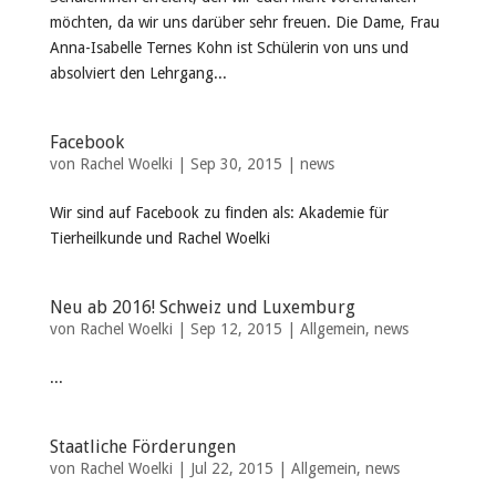
möchten, da wir uns darüber sehr freuen. Die Dame, Frau
Anna-Isabelle Ternes Kohn ist Schülerin von uns und
absolviert den Lehrgang...
Facebook
von
Rachel Woelki
|
Sep 30, 2015
|
news
Wir sind auf Facebook zu finden als: Akademie für
Tierheilkunde und Rachel Woelki
Neu ab 2016! Schweiz und Luxemburg
von
Rachel Woelki
|
Sep 12, 2015
|
Allgemein
,
news
...
Staatliche Förderungen
von
Rachel Woelki
|
Jul 22, 2015
|
Allgemein
,
news